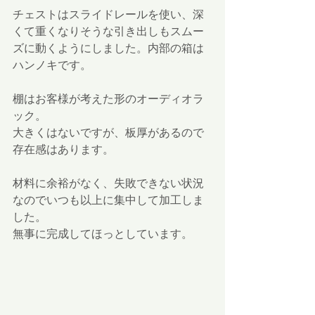
チェストはスライドレールを使い、深
くて重くなりそうな引き出しもスムー
ズに動くようにしました。内部の箱は
ハンノキです。
棚はお客様が考えた形のオーディオラ
ック。
大きくはないですが、板厚があるので
存在感はあります。
材料に余裕がなく、失敗できない状況
なのでいつも以上に集中して加工しま
した。
無事に完成してほっとしています。