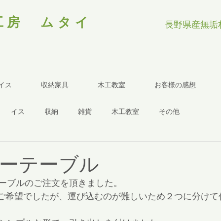
工房 ムタイ
長野県産無垢
イス
収納家具
木工教室
お客様の感想
イス
収納
雑貨
木工教室
その他
ーテーブル
ーブルのご注文を頂きました。
ご希望でしたが、運び込むのが難しいため２つに分けて