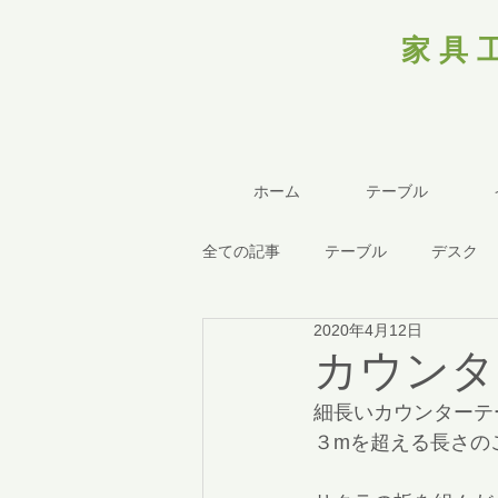
家具
ホーム
テーブル
全ての記事
テーブル
デスク
2020年4月12日
カウンタ
細長いカウンターテ
３mを超える長さの