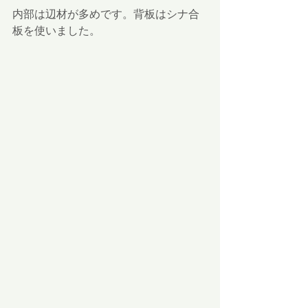
内部は辺材が多めです。背板はシナ合
板を使いました。