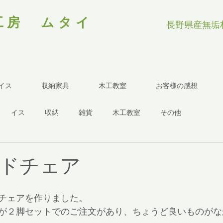
工房 ムタイ
長野県産無垢
イス
収納家具
木工教室
お客様の感想
イス
収納
雑貨
木工教室
その他
ドチェア
チェアを作りました。
が２脚セットでのご注文があり、ちょうど良いものがな