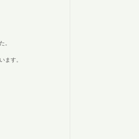
た。
います。