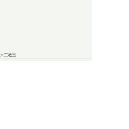
木工教室
コメント
コメントを追加…