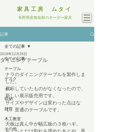
家具工房 ムタイ
長野県産無垢材のオーダー家具
記事
全ての記事
2018年12月26日
全ての記事
ダイニングテーブル
テーブル
ナラのダイニングテーブルを製作しま
デスク
した。
展示していたものがなくなったので、
イス
新しい展示販売用です。
収納
サイズやデザインは変わった点はな
雑貨
く、普通のテーブルです。
木工教室
天板は真ん中が幅広板の３枚ハギ。
その他
ちょっとだけ割れを埋めたあとや、黒